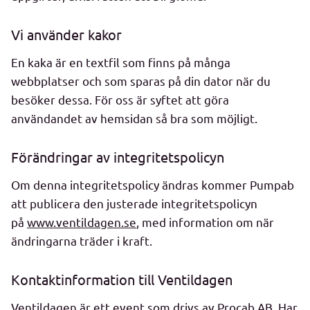
Vi använder kakor
En kaka är en textfil som finns på många
webbplatser och som sparas på din dator när du
besöker dessa. För oss är syftet att göra
användandet av hemsidan så bra som möjligt.
Förändringar av integritetspolicyn
Om denna integritetspolicy ändras kommer Pumpab
att publicera den justerade integritetspolicyn
på
www.ventildagen.se
, med information om när
ändringarna träder i kraft.
Kontaktinformation till Ventildagen
Ventildagen är ett event som drivs av Procab AB. Har