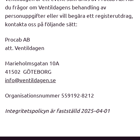
du frågor om Ventildagens behandling av
personuppgifter eller vill begära ett registerutdrag,
kontakta oss på följande sätt:
Procab AB
att. Ventildagen
Marieholmsgatan 10A
41502 GÖTEBORG
info@ventildagen.se
Organisationsnummer 559192-8212
Integritetspolicyn är fastställd 2025–04-01