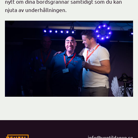
nytt om dina bordsgrannar samtidigt som du kan
njuta av underhållningen.
info@ventildagen.se